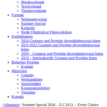
Musikwerkstatt
Textwerkstatt
Theaterwerkstatt
Formate
Werkstattwochen
Summer Special
Konzerte
Neiße Filmfestival Filmworkshop
Fortbildungen
2024 Gruppen und Projekte diversitätsbewusst leiten
2021/2022 Gruppen und Projekte diversitätsbewusst
leiten
2020 – Gruppen und Projekte diversitätsbewusst leiten
2019 – Interkulturelle Gruppen und Projekte leiten
Bisherige Projekte
Kontakt
Menschen
Gründer
Werkstattleiter
Sprachmittler
Kooperationslehrer
Volontäre
Kontakt
/
Allgemein
/
Summer Special 2026 – E.C.H.O. – Every Choice