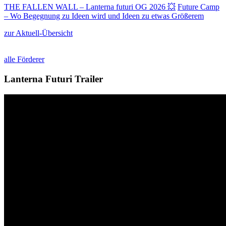
THE FALLEN WALL – Lanterna futuri OG 2026 💥
Future Camp
– Wo Begegnung zu Ideen wird und Ideen zu etwas Größerem
zur Aktuell-Übersicht
alle Förderer
Lanterna Futuri Trailer