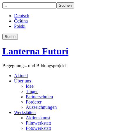
Deutsch
Čeština
Polski
Suche
Lanterna Futuri
Begegnungs- und Bildungsprojekt
Aktuell
Über uns
Idee
Träger
Partnerschulen
Förderer
Auszeichnungen
Werkstätten
Aktionskunst
Filmwerkstatt
Fotowerkstatt