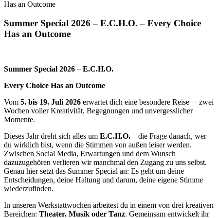
Has an Outcome
Summer Special 2026 – E.C.H.O. – Every Choice
Has an Outcome
Summer Special 2026 – E.C.H.O.
Every Choice Has an Outcome
Vom
5. bis 19. Juli 2026
erwartet dich eine besondere Reise
– zwei
Wochen voller Kreativität, Begegnungen und unvergesslicher
Momente.
Dieses Jahr dreht sich alles um
E.C.H.O.
– die Frage danach, wer
du wirklich bist, wenn die Stimmen von außen leiser werden.
Zwischen Social Media, Erwartungen und dem Wunsch
dazuzugehören verlieren wir manchmal den Zugang zu uns selbst.
Genau hier setzt das Summer Special an: Es geht um deine
Entscheidungen, deine Haltung und darum, deine eigene Stimme
wiederzufinden.
In unseren Werkstattwochen arbeitest du in einem von drei kreativen
Bereichen:
Theater, Musik oder Tanz
. Gemeinsam entwickelt ihr