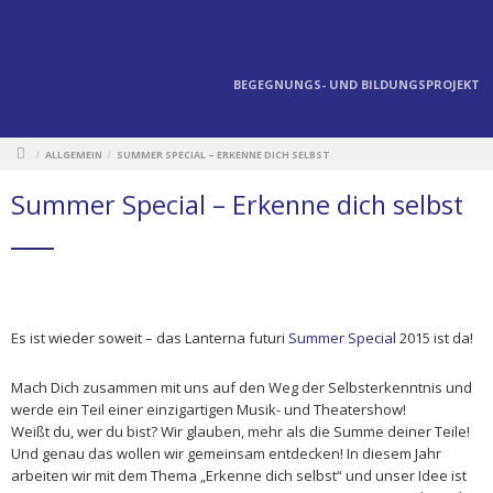
BEGEGNUNGS- UND BILDUNGSPROJEKT
ALLGEMEIN
SUMMER SPECIAL – ERKENNE DICH SELBST
/
/
Summer Special – Erkenne dich selbst
Es ist wieder soweit – das Lanterna futuri
Summer Special
2015 ist da!
Mach Dich zusammen mit uns auf den Weg der Selbsterkenntnis und
werde ein Teil einer einzigartigen Musik- und Theatershow!
Weißt du, wer du bist? Wir glauben, mehr als die Summe deiner Teile!
Und genau das wollen wir gemeinsam entdecken! In diesem Jahr
arbeiten wir mit dem Thema „Erkenne dich selbst“ und unser Idee ist