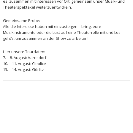
es, zusammen mit Interessen vor Ort, gemeinsam unser Musik- und
Theaterspektakel
weiterzuentwickeln.
Gemeinsame Probe:
Alle die Interesse haben mit einzusteigen – bringt eure
Musikinstrumente oder die Lust auf eine Theaterrolle mit und Los
geht’s, um zusammen an der Show zu arbeiten!
Hier unsere Tourdaten:
7. – 8. August: Varnsdorf
10. – 11. August: Cieplice
13. – 14. August: Görlitz