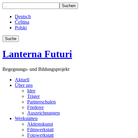
Deutsch
Čeština
Polski
Suche
Lanterna Futuri
Begegnungs- und Bildungsprojekt
Aktuell
Über uns
Idee
Träger
Partnerschulen
Förderer
Auszeichnungen
Werkstätten
Aktionskunst
Filmwerkstatt
Fotowerkstatt