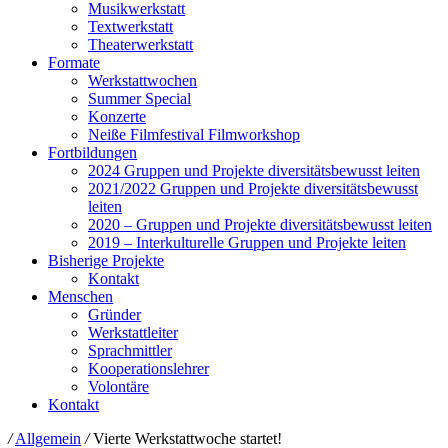
Musikwerkstatt
Textwerkstatt
Theaterwerkstatt
Formate
Werkstattwochen
Summer Special
Konzerte
Neiße Filmfestival Filmworkshop
Fortbildungen
2024 Gruppen und Projekte diversitätsbewusst leiten
2021/2022 Gruppen und Projekte diversitätsbewusst
leiten
2020 – Gruppen und Projekte diversitätsbewusst leiten
2019 – Interkulturelle Gruppen und Projekte leiten
Bisherige Projekte
Kontakt
Menschen
Gründer
Werkstattleiter
Sprachmittler
Kooperationslehrer
Volontäre
Kontakt
/
Allgemein
/
Vierte Werkstattwoche startet!