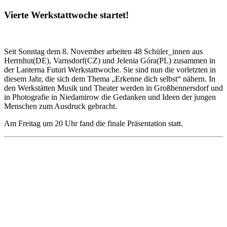
Vierte Werkstattwoche startet!
Seit Sonntag dem 8. November arbeiten 48 Schüler_innen aus
Herrnhut(DE), Varnsdorf(CZ) und Jelenia Góra(PL) zusammen in
der Lanterna Futuri Werkstattwoche. Sie sind nun die vorletzten in
diesem Jahr
, die sich dem Thema „Erkenne dich selbst“ nähern. In
den Werkstätten Musik und Theater werden in Großhennersdorf und
in Photografie in Niedamirow die Gedanken und Ideen der jungen
Menschen zum Ausdruck gebracht.
Am Freitag um 20 Uhr fand die finale Präsentation statt.