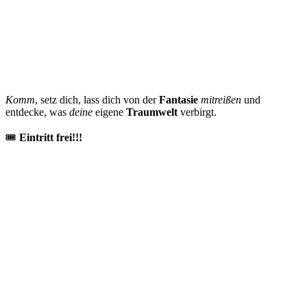
Komm
, setz dich, lass dich von der
Fantasie
mitreißen
und
entdecke, was
deine
eigene
Traumwelt
verbirgt.
🎟
Eintritt frei!!!