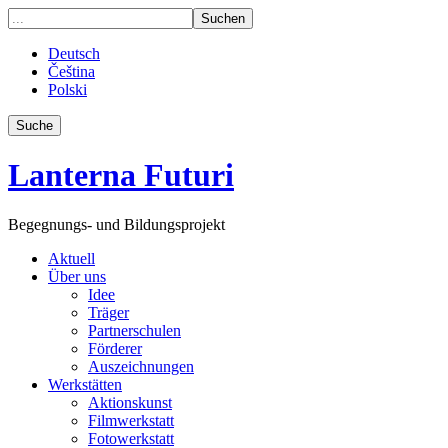
Deutsch
Čeština
Polski
Suche
Lanterna Futuri
Begegnungs- und Bildungsprojekt
Aktuell
Über uns
Idee
Träger
Partnerschulen
Förderer
Auszeichnungen
Werkstätten
Aktionskunst
Filmwerkstatt
Fotowerkstatt