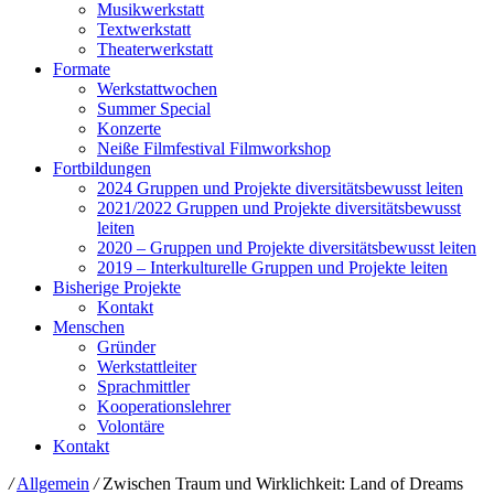
Musikwerkstatt
Textwerkstatt
Theaterwerkstatt
Formate
Werkstattwochen
Summer Special
Konzerte
Neiße Filmfestival Filmworkshop
Fortbildungen
2024 Gruppen und Projekte diversitätsbewusst leiten
2021/2022 Gruppen und Projekte diversitätsbewusst
leiten
2020 – Gruppen und Projekte diversitätsbewusst leiten
2019 – Interkulturelle Gruppen und Projekte leiten
Bisherige Projekte
Kontakt
Menschen
Gründer
Werkstattleiter
Sprachmittler
Kooperationslehrer
Volontäre
Kontakt
/
Allgemein
/
Zwischen Traum und Wirklichkeit: Land of Dreams