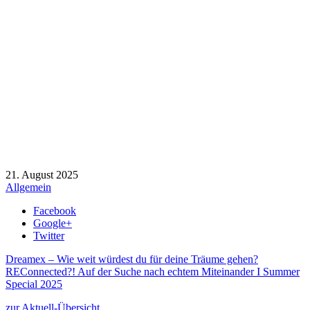
21. August 2025
Allgemein
Facebook
Google+
Twitter
Dreamex – Wie weit würdest du für deine Träume gehen?
REConnected?! Auf der Suche nach echtem Miteinander I Summer
Special 2025
zur Aktuell-Übersicht