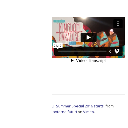
LF Summer Special 2016 starts!
from
lanterna futuri
on
Vimeo
.