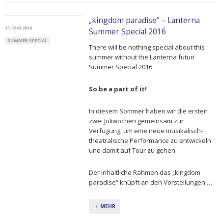
„kingdom paradise“ – Lanterna
31. MAI 2016
Summer Special 2016
SUMMER SPECIAL
There will be nothing special about this
summer without the Lanterna futuri
Summer Special 2016.
So be a part of it!
In diesem Sommer haben wir die ersten
zwei Juliwochen gemeinsam zur
Verfügung, um eine neue musikalisch-
theatralische Performance zu entwickeln
und damit auf Tour zu gehen.
Der inhaltliche Rahmen das „kingdom
paradise“ knüpft an den Vorstellungen
…
MEHR