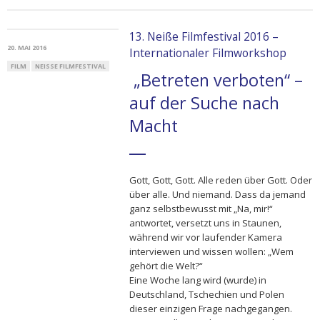
13. Neiße Filmfestival 2016 –
20. MAI 2016
Internationaler Filmworkshop
FILM
NEISSE FILMFESTIVAL
„Betreten verboten“
–
auf der Suche nach
Macht
Gott, Gott, Gott. Alle reden über Gott. Oder
über alle. Und niemand. Dass da jemand
ganz selbstbewusst mit „Na, mir!“
antwortet, versetzt uns in Staunen,
während wir vor laufender Kamera
interviewen und wissen wollen: „Wem
gehört die Welt?“
Eine Woche lang wird (wurde) in
Deutschland, Tschechien und Polen
dieser einzigen Frage nachgegangen.