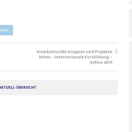
itter
Interkulturelle Gruppen und Projekte
leiten – Internationale Fortbildung –
Zyklus 2019
AKTUELL-ÜBERSICHT