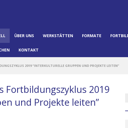
ELL
ÜBER UNS
WERKSTÄTTEN
FORMATE
FORTBI
CHEN
KONTAKT
DUNGSZYKLUS 2019 “INTERKULTURELLE GRUPPEN UND PROJEKTE LEITEN”
es Fortbildungszyklus 2019
pen und Projekte leiten”