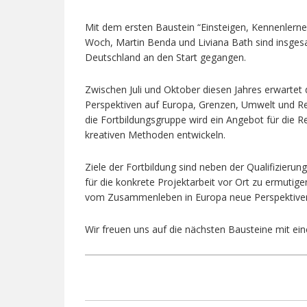
Mit dem ersten Baustein “Einsteigen, Kennenlern
Woch, Martin Benda und Liviana Bath sind insge
Deutschland an den Start gegangen.
Zwischen Juli und Oktober diesen Jahres erwartet
Perspektiven auf Europa, Grenzen, Umwelt und Re
die Fortbildungsgruppe wird ein Angebot für die 
kreativen Methoden entwickeln.
Ziele der Fortbildung sind neben der Qualifizierun
für die konkrete Projektarbeit vor Ort zu ermuti
vom Zusammenleben in Europa neue Perspektiven
Wir freuen uns auf die nächsten Bausteine mit eine