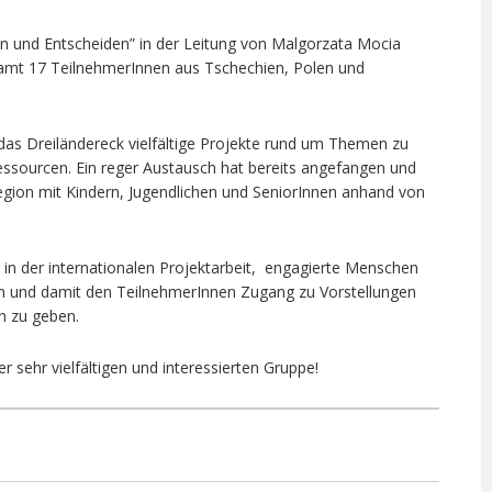
en und Entscheiden” in der Leitung von Malgorzata Mocia
samt 17 TeilnehmerInnen aus Tschechien, Polen und
 das Dreiländereck vielfältige Projekte rund um Themen zu
ssourcen. Ein reger Austausch hat bereits angefangen und
Region mit Kindern, Jugendlichen und SeniorInnen anhand von
g in der internationalen Projektarbeit, engagierte Menschen
gen und damit den TeilnehmerInnen Zugang zu Vorstellungen
 zu geben.
r sehr vielfältigen und interessierten Gruppe!