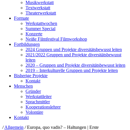
Musikwerkstatt
Textwerkstatt
Theaterwerkstatt
Formate
Werkstattwochen
Summer Special
Konzerte
Neiße Filmfestival Filmworkshop
Fortbildungen
2024 Gruppen und Projekte diversitätsbewusst leiten
2021/2022 Gruppen und Projekte diversitätsbewusst
leiten
2020 – Gruppen und Projekte diversitätsbewusst leiten
2019 – Interkulturelle Gruppen und Projekte leiten
Bisherige Projekte
Kontakt
Menschen
Gründer
Werkstattleiter
Sprachmittler
Kooperationslehrer
Volontäre
Kontakt
/
Allgemein
/
Europa, quo vadis? – Haltungen | Erste