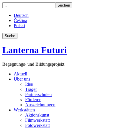
Deutsch
Čeština
Polski
Suche
Lanterna Futuri
Begegnungs- und Bildungsprojekt
Aktuell
Über uns
Idee
Träger
Partnerschulen
Förderer
Auszeichnungen
Werkstätten
Aktionskunst
Filmwerkstatt
Fotowerkstatt