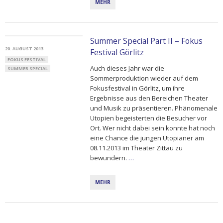
MEHR
Summer Special Part II – Fokus
20. AUGUST 2013
Festival Görlitz
FOKUS FESTIVAL
Auch dieses Jahr war die
SUMMER SPECIAL
Sommerproduktion wieder auf dem
Fokusfestival in Görlitz, um ihre
Ergebnisse aus den Bereichen Theater
und Musik zu präsentieren. Phänomenale
Utopien begeisterten die Besucher vor
Ort. Wer nicht dabei sein konnte hat noch
eine Chance die jungen Utopianer am
08.11.2013 im Theater Zittau zu
bewundern.
…
MEHR