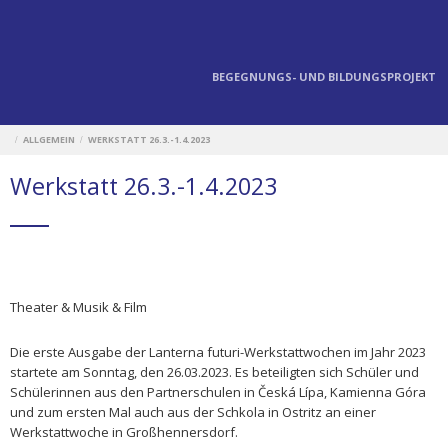
BEGEGNUNGS- UND BILDUNGSPROJEKT
ALLGEMEIN
WERKSTATT 26.3.-1.4.2023
/
/
Werkstatt 26.3.-1.4.2023
Theater & Musik & Film
Die erste Ausgabe der Lanterna futuri-Werkstattwochen im Jahr 2023
startete am Sonntag, den 26.03.2023. Es beteiligten sich Schüler und
Schülerinnen aus den Partnerschulen in Česká Lípa, Kamienna Góra
und zum ersten Mal auch aus der Schkola in Ostritz an einer
Werkstattwoche in Großhennersdorf.