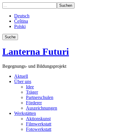
Deutsch
Čeština
Polski
Suche
Lanterna Futuri
Begegnungs- und Bildungsprojekt
Aktuell
Über uns
Idee
Träger
Partnerschulen
Förderer
Auszeichnungen
Werkstätten
Aktionskunst
Filmwerkstatt
Fotowerkstatt