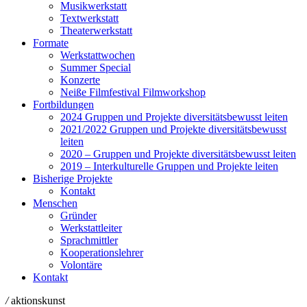
Musikwerkstatt
Textwerkstatt
Theaterwerkstatt
Formate
Werkstattwochen
Summer Special
Konzerte
Neiße Filmfestival Filmworkshop
Fortbildungen
2024 Gruppen und Projekte diversitätsbewusst leiten
2021/2022 Gruppen und Projekte diversitätsbewusst
leiten
2020 – Gruppen und Projekte diversitätsbewusst leiten
2019 – Interkulturelle Gruppen und Projekte leiten
Bisherige Projekte
Kontakt
Menschen
Gründer
Werkstattleiter
Sprachmittler
Kooperationslehrer
Volontäre
Kontakt
/
aktionskunst