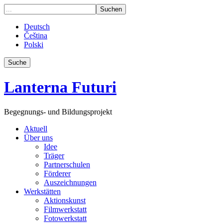
Deutsch
Čeština
Polski
Suche
Lanterna Futuri
Begegnungs- und Bildungsprojekt
Aktuell
Über uns
Idee
Träger
Partnerschulen
Förderer
Auszeichnungen
Werkstätten
Aktionskunst
Filmwerkstatt
Fotowerkstatt