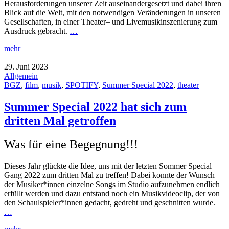
Herausforderungen unserer Zeit auseinandergesetzt und dabei ihren
Blick auf die Welt, mit den notwendigen Veränderungen in unseren
Gesellschaften, in einer Theater– und Livemusikinszenierung zum
Ausdruck gebracht.
…
mehr
29. Juni 2023
Allgemein
BGZ
,
film
,
musik
,
SPOTIFY
,
Summer Special 2022
,
theater
Summer Special 2022 hat sich zum
dritten Mal getroffen
Was für eine Begegnung!!!
Dieses Jahr glückte die Idee, uns mit der letzten Sommer Special
Gang 2022 zum dritten Mal zu treffen! Dabei konnte der Wunsch
der Musiker*innen einzelne Songs im Studio aufzunehmen endlich
erfüllt werden und dazu entstand noch ein Musikvideoclip, der von
den Schaulspieler*innen gedacht, gedreht und geschnitten wurde.
…