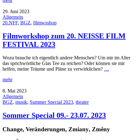
mehr
29. Juni 2023
Allgemein
20.NFF
,
BGZ
,
filmwoshop
Filmworkshop zum 20. NEISSE FILM
FESTIVAL 2023
Wozu brauche ich eigentlich andere Menschen? Um mir im Alter
das sprichwörtliche Glas Tee zu reichen? Oder können sie mir
helfen, meine Träume und Pläne zu verwirklichen?
…
mehr
8. Mai 2023
Allgemein
BGZ
,
musik
,
Summer Special 2023
,
theater
Sommer Special 09.- 23.07. 2023
Change, Veränderungen, Z
miany
, Změny