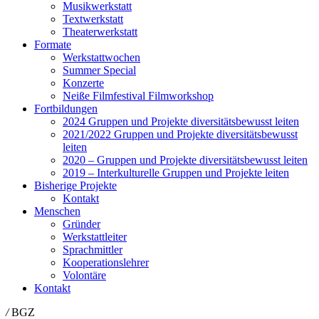
Musikwerkstatt
Textwerkstatt
Theaterwerkstatt
Formate
Werkstattwochen
Summer Special
Konzerte
Neiße Filmfestival Filmworkshop
Fortbildungen
2024 Gruppen und Projekte diversitätsbewusst leiten
2021/2022 Gruppen und Projekte diversitätsbewusst
leiten
2020 – Gruppen und Projekte diversitätsbewusst leiten
2019 – Interkulturelle Gruppen und Projekte leiten
Bisherige Projekte
Kontakt
Menschen
Gründer
Werkstattleiter
Sprachmittler
Kooperationslehrer
Volontäre
Kontakt
/
BGZ