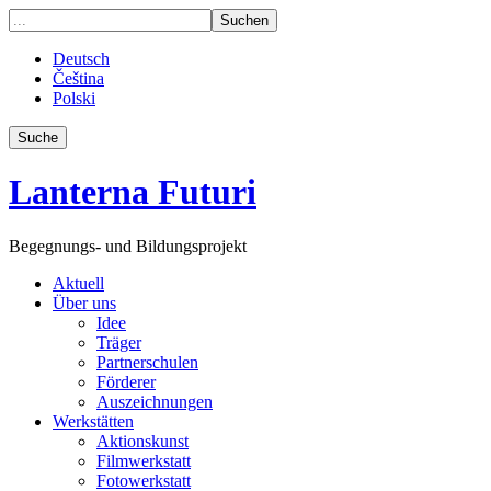
Deutsch
Čeština
Polski
Suche
Lanterna Futuri
Begegnungs- und Bildungsprojekt
Aktuell
Über uns
Idee
Träger
Partnerschulen
Förderer
Auszeichnungen
Werkstätten
Aktionskunst
Filmwerkstatt
Fotowerkstatt