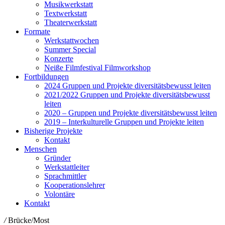
Musikwerkstatt
Textwerkstatt
Theaterwerkstatt
Formate
Werkstattwochen
Summer Special
Konzerte
Neiße Filmfestival Filmworkshop
Fortbildungen
2024 Gruppen und Projekte diversitätsbewusst leiten
2021/2022 Gruppen und Projekte diversitätsbewusst
leiten
2020 – Gruppen und Projekte diversitätsbewusst leiten
2019 – Interkulturelle Gruppen und Projekte leiten
Bisherige Projekte
Kontakt
Menschen
Gründer
Werkstattleiter
Sprachmittler
Kooperationslehrer
Volontäre
Kontakt
/
Brücke/Most