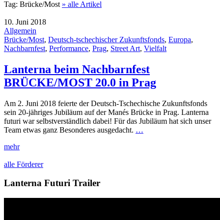
Tag:
Brücke/Most
» alle Artikel
10. Juni 2018
Allgemein
Brücke/Most
,
Deutsch-tschechischer Zukunftsfonds
,
Europa
,
Nachbarnfest
,
Performance
,
Prag
,
Street Art
,
Vielfalt
Lanterna beim Nachbarnfest
BRÜCKE/MOST 20.0 in Prag
Am 2. Juni 2018 feierte der Deutsch-Tschechische Zukunftsfonds
sein 20-jähriges Jubiläum auf der Manés Brücke in Prag. Lanterna
futuri war selbstverständlich dabei! Für das Jubiläum hat sich unser
Team etwas ganz Besonderes ausgedacht.
…
mehr
alle Förderer
Lanterna Futuri Trailer