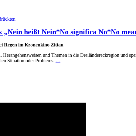
drückten
 „Nein heißt Nein*No significa No*No mea
ei Regen im Kronenkino Zittau
, Herangehensweisen und Themen in die Dreiländereckregion und spez
alen Situation oder Problems.
…