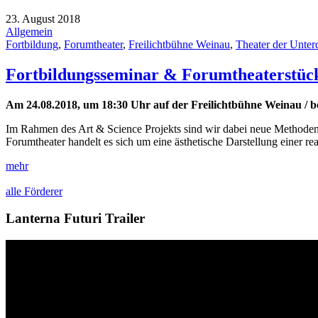
23. August 2018
Allgemein
Fortbildung
,
Forumtheater
,
Freilichtbühne Weinau
,
Theater der Unter
Fortbildungsseminar & Forumtheaterstück
Am 24.08.2018, um 18:30 Uhr auf der Freilichtbühne Weinau / b
Im Rahmen des Art & Science Projekts sind wir dabei neue Methoden
Forumtheater handelt es sich um eine ästhetische Darstellung einer re
mehr
alle Förderer
Lanterna Futuri Trailer