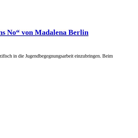
ns No“ von Madalena Berlin
ifisch in die Jugendbegegnungsarbeit einzubringen. Beim