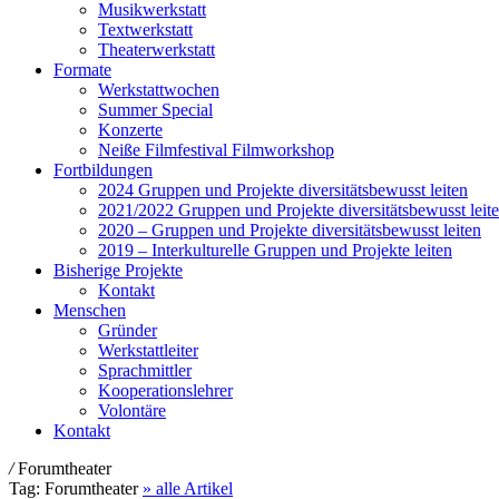
Musikwerkstatt
Textwerkstatt
Theaterwerkstatt
Formate
Werkstattwochen
Summer Special
Konzerte
Neiße Filmfestival Filmworkshop
Fortbildungen
2024 Gruppen und Projekte diversitätsbewusst leiten
2021/2022 Gruppen und Projekte diversitätsbewusst leit
2020 – Gruppen und Projekte diversitätsbewusst leiten
2019 – Interkulturelle Gruppen und Projekte leiten
Bisherige Projekte
Kontakt
Menschen
Gründer
Werkstattleiter
Sprachmittler
Kooperationslehrer
Volontäre
Kontakt
/
Forumtheater
Tag:
Forumtheater
» alle Artikel