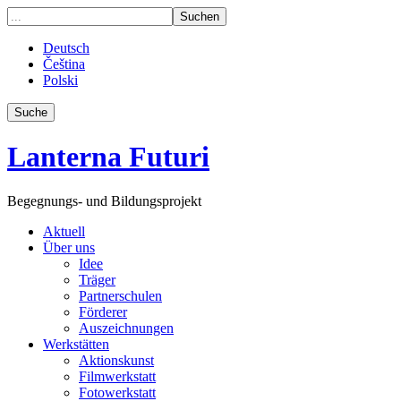
Deutsch
Čeština
Polski
Suche
Lanterna Futuri
Begegnungs- und Bildungsprojekt
Aktuell
Über uns
Idee
Träger
Partnerschulen
Förderer
Auszeichnungen
Werkstätten
Aktionskunst
Filmwerkstatt
Fotowerkstatt