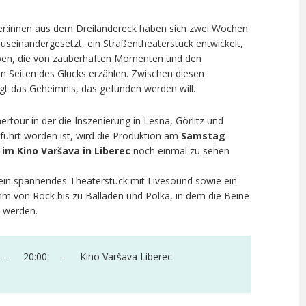
er:innen aus dem Dreiländereck haben sich zwei Wochen
useinandergesetzt, ein Straßentheaterstück entwickelt,
ben, die von zauberhaften Momenten und den
 Seiten des Glücks erzählen. Zwischen diesen
gt das Geheimnis, das gefunden werden will.
tour in der die Inszenierung in Lesna, Görlitz und
führt worden ist, wird die Produktion am
Samstag
 im Kino Varšava in Liberec
noch einmal zu sehen
 ein spannendes Theaterstück mit Livesound sowie ein
 von Rock bis zu Balladen und Polka, in dem die Beine
en werden.
 – 20:00 – Kino Varšava Liberec