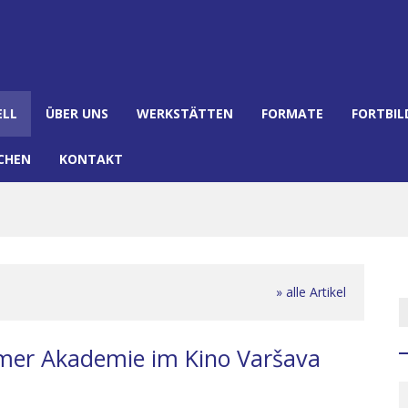
ELL
ÜBER UNS
WERKSTÄTTEN
FORMATE
FORTBI
CHEN
KONTAKT
» alle Artikel
mer Akademie im Kino Varšava